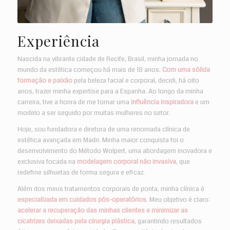
Experiência
Nascida na vibrante cidade de Recife, Brasil, minha jornada no
mundo da estética começou há mais de 18 anos.
Com uma sólida
formação e paixão
pela beleza facial e corporal, decidi, há oito
anos, trazer minha expertise para a Espanha. Ao longo da minha
carreira, tive a honra de me tornar uma
influência inspiradora
e um
modelo a ser seguido por muitas mulheres no setor.
Hoje, sou fundadora e diretora de uma renomada clínica de
estética avançada em Madri. Minha maior conquista foi o
desenvolvimento do Método Wolpert, uma abordagem inovadora e
exclusiva focada na
modelagem corporal não invasiva
, que
redefine silhuetas de forma segura e eficaz.
Além dos meus tratamentos corporais de ponta, minha clínica é
especializada em cuidados pós-operatórios
. Meu objetivo é claro:
acelerar a recuperação das minhas clientes e minimizar as
cicatrizes deixadas pela cirurgia plástica
, garantindo resultados