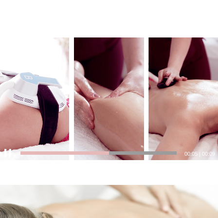
00:07
|
00:09