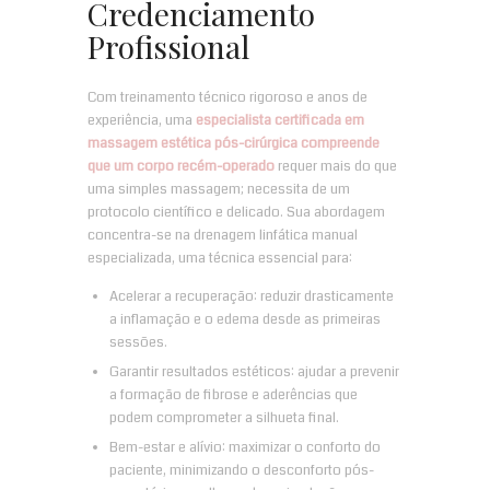
Credenciamento
Profissional
Com treinamento técnico rigoroso e anos de
experiência, uma
especialista certificada em
massagem estética pós-cirúrgica compreende
que um corpo recém-operado
requer mais do que
uma simples massagem; necessita de um
protocolo científico e delicado. Sua abordagem
concentra-se na drenagem linfática manual
especializada, uma técnica essencial para:
Acelerar a recuperação: reduzir drasticamente
a inflamação e o edema desde as primeiras
sessões.
Garantir resultados estéticos: ajudar a prevenir
a formação de fibrose e aderências que
podem comprometer a silhueta final.
Bem-estar e alívio: maximizar o conforto do
paciente, minimizando o desconforto pós-