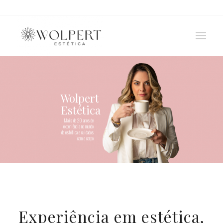
Wolpert
Estética
Mais de 20 anos de
experiência no mundo
da estética e cuidados
com o corpo
Experiência em estética,