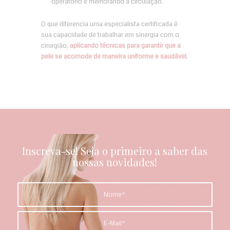
operatório e melhorando a circulação.
O que diferencia uma especialista certificada é
sua capacidade de trabalhar em sinergia com o
cirurgião,
aplicando técnicas para garantir que a
pele se acomode de maneira uniforme e saudável.
Inscreva-se! Seja o primeiro a saber das
nossas novidades!