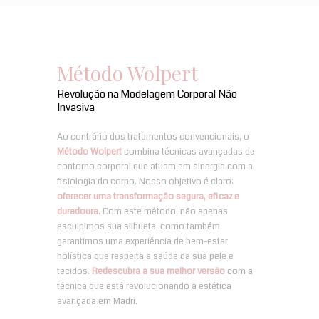
Método Wolpert
Revolução na Modelagem Corporal Não
Invasiva
Ao contrário dos tratamentos convencionais, o
Método Wolpert
combina técnicas avançadas de
contorno corporal que atuam em sinergia com a
fisiologia do corpo. Nosso objetivo é claro:
oferecer uma transformação segura, eficaz e
duradoura.
Com este método, não apenas
esculpimos sua silhueta, como também
garantimos uma experiência de bem-estar
holística que respeita a saúde da sua pele e
tecidos.
Redescubra a sua melhor versão
com a
técnica que está revolucionando a estética
avançada em Madri.