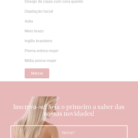
Design de cejas com cera quente
Depilação facial
Axila
Meio brazo
Inglês brasileiro
Pierna entera mujer
Mídia pierna mujer
Marcar
Inscreva-se! Seja o primeiro a saber das
nossas novidades!