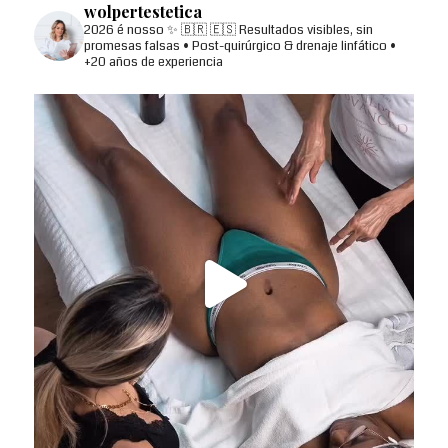
wolpertestetica
2026 é nosso ✨
🇧🇷 🇪🇸
Resultados visibles, sin
promesas falsas
• Post-quirúrgico & drenaje linfático
•
+20 años de experiencia