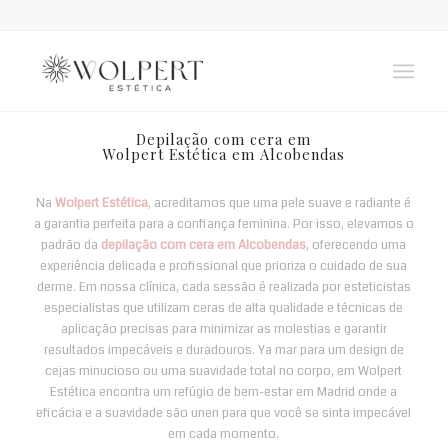
Depilação com cera em
Wolpert Estética em Alcobendas
Na
Wolpert Estética
, acreditamos que uma pele suave e radiante é
a garantia perfeita para a confiança feminina. Por isso, elevamos o
padrão da
depilação com cera em Alcobendas
, oferecendo uma
experiência delicada e profissional que prioriza o cuidado de sua
derme. Em nossa clínica, cada sessão é realizada por esteticistas
especialistas que utilizam ceras de alta qualidade e técnicas de
aplicação precisas para minimizar as molestias e garantir
resultados impecáveis ​​e duradouros. Ya mar para um design de
cejas minucioso ou uma suavidade total no corpo, em Wolpert
Estética encontra um refúgio de bem-estar em Madrid onde a
eficácia e a suavidade são unen para que você se sinta impecável
em cada momento.