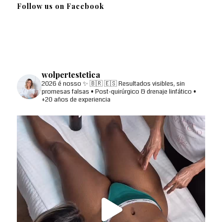
Follow us on Facebook
wolpertestetica
2026 é nosso ✨
🇧🇷 🇪🇸
Resultados visibles, sin
promesas falsas
• Post-quirúrgico & drenaje linfático
•
+20 años de experiencia