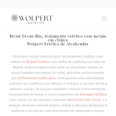
Metal Dreno Mix, tratamento estético com metais
em clínica
Wolpert Estética de Alcobendas
Descubra o poder transformador da tratamento estético com
metais na
Wolpert Estética
, seu centro de confiança no norte de
Madrid, onde inovação e bem-estar se encontram. Graças ao
nosso trabalho com peças de metal, aplicadas exclusivamente
por
profissionais certificados
, conseguimos uma estimulação
profunda que redefine a sua silhueta e revitaliza a sua pele desde a
primeira sessão. Se procura resultados visíveis e uma sensação
incomparável de leveza, o nosso tratamento de
drenagem linfática
com metais em Alcobendas, chamado
Metal Dreno Mix Touch
, é a
solução ideal para eliminar toxinas, reduzir a retenção de líquidos e
melhorar a circulação com uma técnica de vanguarda e segura.