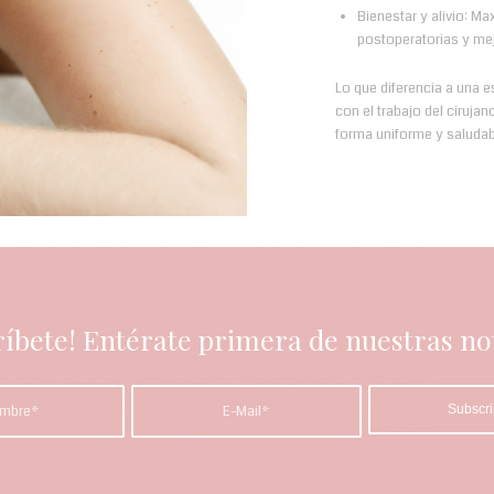
Bienestar y alivio: Ma
postoperatorias y mejo
Lo que diferencia a una e
con el trabajo del cirujan
forma uniforme y saludab
ríbete! Entérate primera de nuestras not