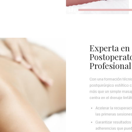
Experta en 
Postoperato
Profesional
Con una formación técnic
postquirúrgico estético 
más que un simple masaje
centra en el drenaje linf
Acelerar la recuperac
las primeras sesiones
Garantizar resultados
adherencias que puede