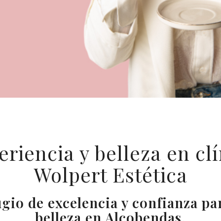
riencia y belleza en cl
Wolpert Estética
gio de excelencia y confianza pa
belleza en Alcobendas.