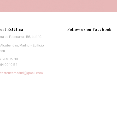
ert Estética
Follow us on Facebook
era de Fuencarral, 56, Loft 10.
Alcobendas, Madrid – Edifício
een
639 40 27 38
914 90 19 54
rtesteticamadrid@gmail.com