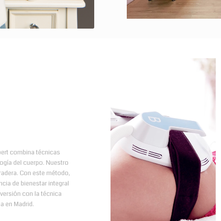
pert combina técnicas
logía del cuerpo. Nuestro
uradera. Con este método,
cia de bienestar integral
 versión con la técnica
a en Madrid.