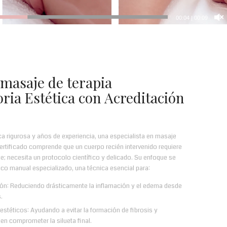
00:07
|
00:09
masaje de terapia
ria Estética con Acreditación
a rigurosa y años de experiencia, una especialista en masaje
certificado comprende que un cuerpo recién intervenido requiere
; necesita un protocolo científico y delicado. Su enfoque se
ático manual especializado, una técnica esencial para:
ión: Reduciendo drásticamente la inflamación y el edema desde
.
 estéticos: Ayudando a evitar la formación de fibrosis y
n comprometer la silueta final.