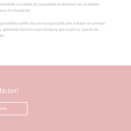
ximizando el confort de la paciente al disminuir las molestias
rar la circulación.
specialista certificada es su capacidad para trabajar en sinergia
o, aplicando técnicas para asegurar que la piel se asiente de
le.
icias!