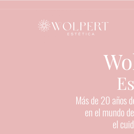
Wo
Es
Más de 20 años d
en el mundo de 
el cui