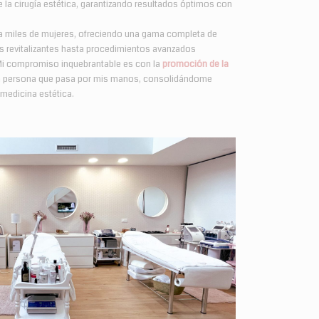
 la cirugía estética, garantizando resultados óptimos con
r a miles de mujeres, ofreciendo una gama completa de
is revitalizantes hasta procedimientos avanzados
Mi compromiso inquebrantable es con la
promoción de la
 persona que pasa por mis manos, consolidándome
 medicina estética.