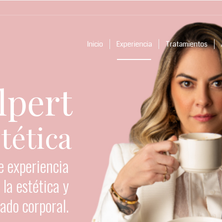
Inicio
Experiencia
Tratamientos
lpert
tética
e experiencia
la estética y
dado corporal.