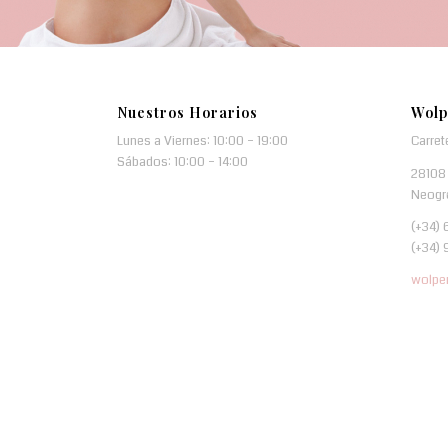
Nuestros Horarios
Wolp
Lunes a Viernes: 10:00 – 19:00
Carret
Sábados: 10:00 – 14:00
28108 
Neogr
(+34) 
(+34) 
wolpe