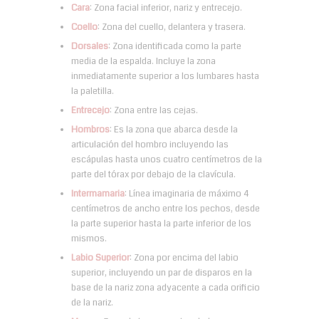
Cara
: Zona facial inferior, nariz y entrecejo.
Coello
: Zona del cuello, delantera y trasera.
Dorsales
: Zona identificada como la parte
media de la espalda. Incluye la zona
inmediatamente superior a los lumbares hasta
la paletilla.
Entrecejo
: Zona entre las cejas.
Hombros
: Es la zona que abarca desde la
articulación del hombro incluyendo las
escápulas hasta unos cuatro centímetros de la
parte del tórax por debajo de la clavícula.
Intermamaria
: Línea imaginaria de máximo 4
centímetros de ancho entre los pechos, desde
la parte superior hasta la parte inferior de los
mismos.
Labio Superior
: Zona por encima del labio
superior, incluyendo un par de disparos en la
base de la nariz zona adyacente a cada orificio
de la nariz.