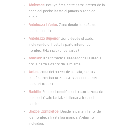
Abdomen
: Incluye área entre parte inferior de la
base del pecho hasta el principio zona de
pubis.
Antebrazo Inferior
: Zona desde la muñeca
hasta el codo.
Antebrazo Superior
: Zona desde el codo,
incluyéndolo, hasta la parte inferior del
hombro. (No incluye las axilas)
Areolas
: 4 centímetros alrededor de la areola,
por la parte exterior de la misma
Axilas
: Zona del hueco de la axila, hasta 7
centímetros hacia el brazo y 7 centímetros
hacia el tronco.
Barbilla
: Zona del mentón junto con la zona de
base del óvalo facial, sin llegar a tocar el
cuello.
Brazos Completos
: Desde la parte inferior de
los hombros hasta las manos. Axilas no
incluidas.