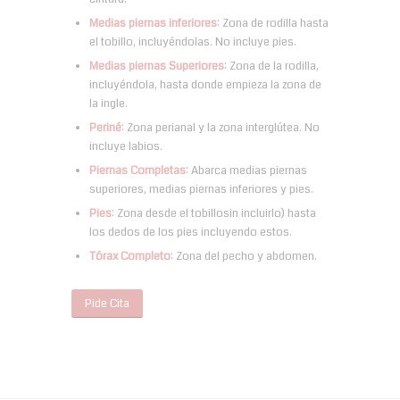
Medias piernas inferiores
: Zona de rodilla hasta
el tobillo, incluyéndolas. No incluye pies.
Medias piernas Superiores
: Zona de la rodilla,
incluyéndola, hasta donde empieza la zona de
la ingle.
Periné
: Zona perianal y la zona interglútea. No
incluye labios.
Piernas Completas
: Abarca medias piernas
superiores, medias piernas inferiores y pies.
Pies
: Zona desde el tobillosin incluirlo) hasta
los dedos de los pies incluyendo estos.
Tórax Completo
: Zona del pecho y abdomen.
Pide Cita