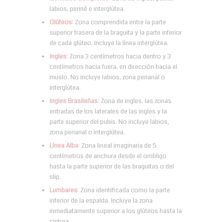
labios, periné e interglútea.
Glúteos
: Zona comprendida entre la parte
superior trasera de la braguita y la parte inferior
de cada glúteo. Incluye la línea interglútea.
Ingles
: Zona 3 centímetros hacia dentro y 3
centímetros hacia fuera, en dirección hacia el
muslo. No incluye labios, zona perianal o
interglútea.
Ingles Brasileñas
: Zona de ingles, las zonas
entradas de los laterales de las ingles y la
parte superior del pubis. No incluye labios,
zona perianal o interglútea.
Línea Alba
: Zona lineal imaginaria de 5
centímetros de anchura desde el ombligo
hasta la parte superior de las braguitas o del
slip.
Lumbares
: Zona identificada como la parte
inferior de la espalda. Incluye la zona
inmediatamente superior a los glúteos hasta la
cintura.