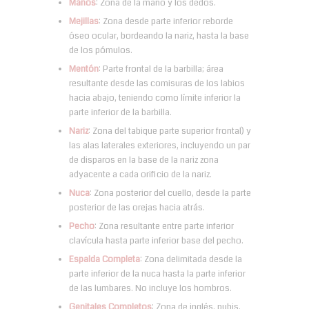
Manos
: Zona de la mano y los dedos.
Mejillas
: Zona desde parte inferior reborde
óseo ocular, bordeando la nariz, hasta la base
de los pómulos.
Mentón
: Parte frontal de la barbilla; área
resultante desde las comisuras de los labios
hacia abajo, teniendo como límite inferior la
parte inferior de la barbilla.
Nariz
: Zona del tabique parte superior frontal) y
las alas laterales exteriores, incluyendo un par
de disparos en la base de la nariz zona
adyacente a cada orificio de la nariz.
Nuca
: Zona posterior del cuello, desde la parte
posterior de las orejas hacia atrás.
Pecho
: Zona resultante entre parte inferior
clavícula hasta parte inferior base del pecho.
Espalda Completa
: Zona delimitada desde la
parte inferior de la nuca hasta la parte inferior
de las lumbares. No incluye los hombros.
Genitales Completos
: Zona de inglés, pubis,