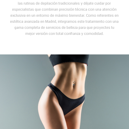
las rutinas de depilación tradicionales y déjate cuidar por
especialistas que combinan precisión técnica con una atención
exclusiva en un entorno de máximo bienestar. Como referentes en
estética avanzada en Madrid, integramos este tratamiento con una
gama completa de servicios de belleza para que proyectes tu
mejor versión con total confianza y comodidad.